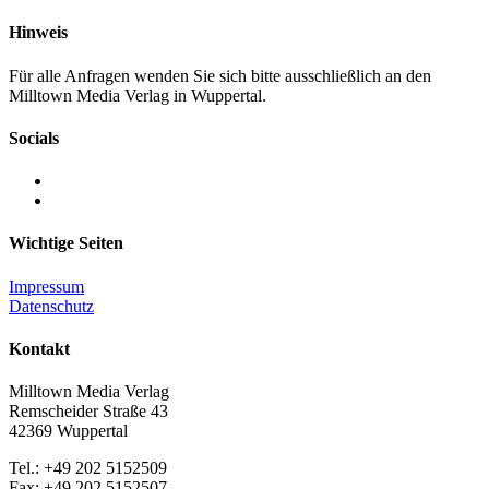
Hinweis
Für alle Anfragen wenden Sie sich bitte ausschließlich an den
Milltown Media Verlag in Wuppertal.
Socials
Wichtige Seiten
Impressum
Datenschutz
Kontakt
Milltown Media Verlag
Remscheider Straße 43
42369 Wuppertal
Tel.: +49 202 5152509
Fax: +49 202 5152507